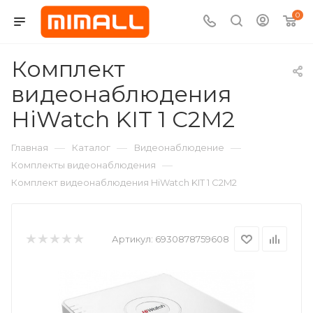
0
Комплект
видеонаблюдения
HiWatch KIT 1 C2M2
—
—
—
Главная
Каталог
Видеонаблюдение
—
Комплекты видеонаблюдения
Комплект видеонаблюдения HiWatch KIT 1 C2M2
Артикул:
6930878759608