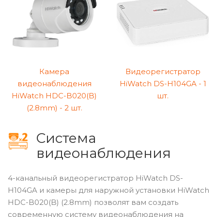
Камера
Видеорегистратор
видеонаблюдения
HiWatch DS-H104GA - 1
HiWatch HDC-B020(B)
шт.
(2.8mm) - 2 шт.
Cистема
видеонаблюдения
4-канальный видеорегистратор HiWatch DS-
H104GA и камеры для наружной установки HiWatch
HDC-B020(B) (2.8mm) позволят вам создать
современную систему видеонаблюдения на