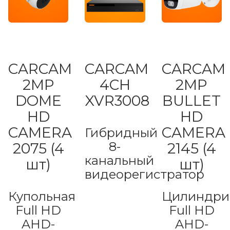
CARCAM
CARCAM
CARCAM
2MP
4CH
2MP
DOME
XVR3008
BULLET
HD
HD
CAMERA
CAMERA
Гибридный
8-
2075 (4
2145 (4
канальный
шт)
шт)
видеорегистратор
Купольная
Цилиндри
Full HD
Full HD
AHD-
AHD-