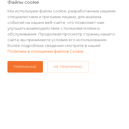
Файлы cookie
D1
-
-
fps
fps
Мы используем файлы cookie, разработанные нашими
специалистами и третьими лицами, для анализа
событий на нашем веб-сайте, что позволяет нам
улучшать взаимодействие с пользователями и
обслуживание. Продолжая просмотр страниц нашего
сайта, вы принимаете условия его использования.
КАТАЛОГ
Более подробные сведения смотрите в нашей
Политике в отношении файлов Cookie
.
РЕКВИЗИТЫ
ПРИНИМАЮ
НЕ ПРИНИМАЮ
ПОМОЩЬ
ПОДПИСАТЬСЯ НА РАССЫЛКУ
+7(499) 490-48-04