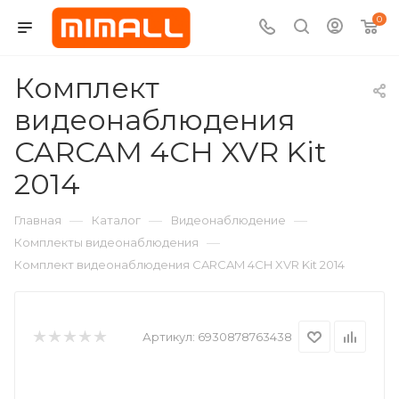
0
Комплект
видеонаблюдения
CARCAM 4CH XVR Kit
2014
—
—
—
Главная
Каталог
Видеонаблюдение
—
Комплекты видеонаблюдения
Комплект видеонаблюдения CARCAM 4CH XVR Kit 2014
Артикул:
6930878763438