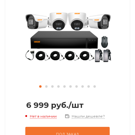
6 999
руб.
/шт
Нет в наличии
Нашли дешевле?
ПОД ЗАКАЗ