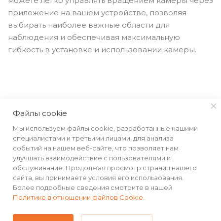
можете легко управлять вращением камеры через
приложение на вашем устройстве, позволяя
выбирать наиболее важные области для
наблюдения и обеспечивая максимальную
гибкость в установке и использовании камеры.
Файлы cookie
Мы используем файлы cookie, разработанные нашими
КАТАЛОГ
специалистами и третьими лицами, для анализа
событий на нашем веб-сайте, что позволяет нам
РЕКВИЗИТЫ
улучшать взаимодействие с пользователями и
обслуживание. Продолжая просмотр страниц нашего
сайта, вы принимаете условия его использования.
ПОМОЩЬ
Более подробные сведения смотрите в нашей
Политике в отношении файлов Cookie
.