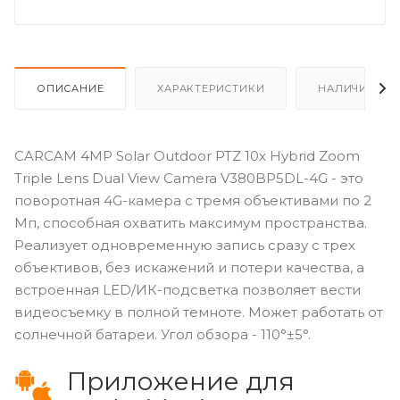
ОПИСАНИЕ
ХАРАКТЕРИСТИКИ
НАЛИЧИЕ
CARCAM 4MP Solar Outdoor PTZ 10x Hybrid Zoom
Triple Lens Dual View Camera V380BP5DL-4G - это
поворотная 4G-камера с тремя объективами по 2
Мп, способная охватить максимум пространства.
Реализует одновременную запись сразу с трех
объективов, без искажений и потери качества, а
встроенная LED/ИК-подсветка позволяет вести
видеосъемку в полной темноте. Может работать от
солнечной батареи. Угол обзора - 110°±5°.
Приложение для