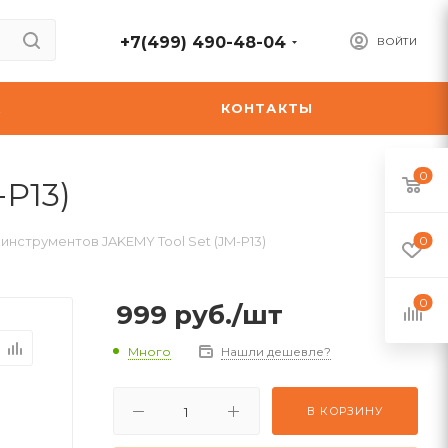
+7(499) 490-48-04
ВОЙТИ
А
КОНТАКТЫ
0
P13)
инструментов JAKEMY Tool Set (JM-P13)
0
0
999
руб.
/шт
Много
Нашли дешевле?
В КОРЗИНУ