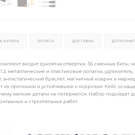
К КУПИТЬ
ОПЛАТА
ДОСТАВКА
ДОПОЛНИТ
В комплект входит рукоятка отвертки, 36 сменных биты, 
be 1.2, металлические и пластиковые лопатки, удлинитель,
, антистатический браслет, магнитный коврик и маркер
ает их прочными и устойчивыми к коррозии. Кейс оснащ
 чему мелкие детали не потеряются. Набор подойдет д
онтажных и строительных работ.