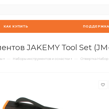
КАК КУПИТЬ
ПОДДЕРЖК
нтов JAKEMY Tool Set (JM-
—
—
ты
Наборы инструментов и оснастки
Отвертка Набор 