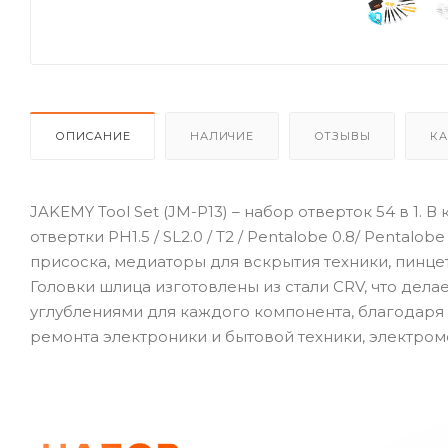
ОПИСАНИЕ
НАЛИЧИЕ
ОТЗЫВЫ
КА
JAKEMY Tool Set (JM-P13) – набор отверток 54 в 1. 
отвертки PH1.5 / SL2.0 / T2 / Pentalobe 0.8/ Pentalo
присоска, медиаторы для вскрытия техники, пинцет
Головки шлица изготовлены из стали CRV, что дел
углублениями для каждого компонента, благодаря
ремонта электроники и бытовой техники, электром