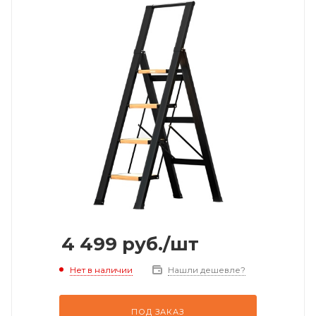
4 499
руб.
/шт
Нет в наличии
Нашли дешевле?
ПОД ЗАКАЗ