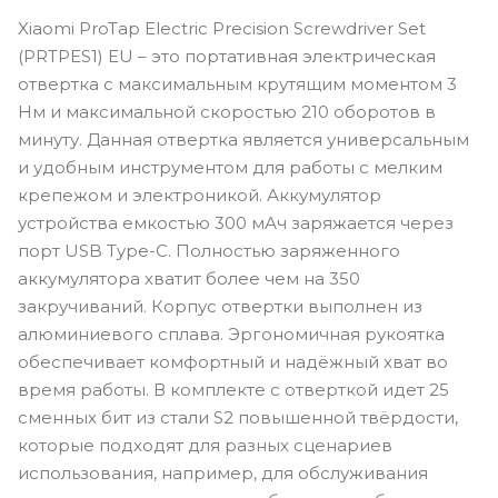
Xiaomi ProTap Electric Precision Screwdriver Set
(PRTPES1) EU – это портативная электрическая
отвертка с максимальным крутящим моментом 3
Нм и максимальной скоростью 210 оборотов в
минуту. Данная отвертка является универсальным
и удобным инструментом для работы с мелким
крепежом и электроникой. Аккумулятор
устройства емкостью 300 мАч заряжается через
порт USB Type-C. Полностью заряженного
аккумулятора хватит более чем на 350
закручиваний. Корпус отвертки выполнен из
алюминиевого сплава. Эргономичная рукоятка
обеспечивает комфортный и надёжный хват во
время работы. В комплекте с отверткой идет 25
сменных бит из стали S2 повышенной твёрдости,
которые подходят для разных сценариев
использования, например, для обслуживания