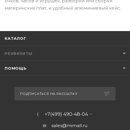
очков, часов и игрушек, разборки или сборки
материнских плат, и удобный алюминиевый кейс.
КАТАЛОГ
РЕКВИЗИТЫ
ПОМОЩЬ
ПОДПИСАТЬСЯ НА РАССЫЛКУ
+7(499) 490-48-04
sales@mimall.ru