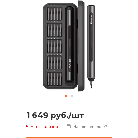
1 649
руб.
/шт
Нет в наличии
Нашли дешевле?