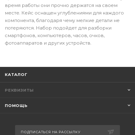
время работы они прочно держатся на своем
месте. Кейс оснащен углублениями для каждого
компонента, благодаря чему мелкие детали не
потеряются. Набор подойдет для разборки
смартфонов, компьютеров, часов, очков,
фотоаппаратов и других устройств.
КАТАЛОГ
РЕКВИЗИТЫ
ПОМОЩЬ
ПОДПИСАТЬСЯ НА РАССЫЛКУ