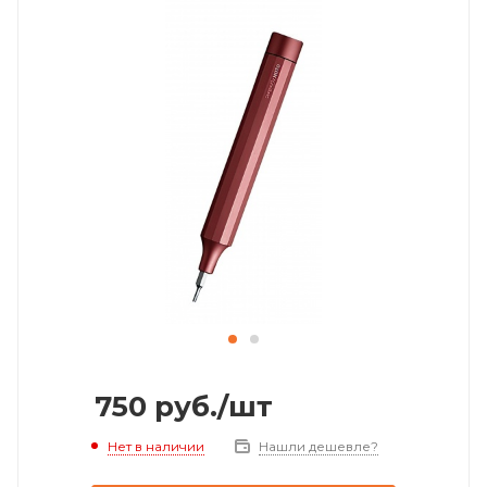
750
руб.
/шт
Нет в наличии
Нашли дешевле?