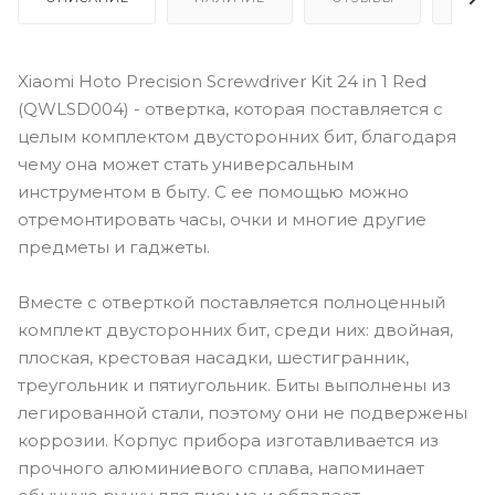
Xiaomi Hoto Precision Screwdriver Kit 24 in 1 Red
(QWLSD004) - отвертка, которая поставляется с
целым комплектом двусторонних бит, благодаря
чему она может стать универсальным
инструментом в быту. С ее помощью можно
отремонтировать часы, очки и многие другие
предметы и гаджеты.
Вместе с отверткой поставляется полноценный
комплект двусторонних бит, среди них: двойная,
плоская, крестовая насадки, шестигранник,
треугольник и пятиугольник. Биты выполнены из
легированной стали, поэтому они не подвержены
коррозии. Корпус прибора изготавливается из
прочного алюминиевого сплава, напоминает