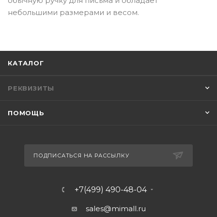
обычную ручку для письма и обладает
небольшими размерами и весом.
КАТАЛОГ
РЕКВИЗИТЫ
ПОМОЩЬ
ПОДПИСАТЬСЯ НА РАССЫЛКУ
+7(499) 490-48-04
sales@mimall.ru