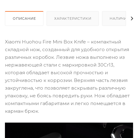
ОПИСАНИЕ
ХАРАКТЕРИСТИКИ
НАЛИЧИЕ
Xiaomi Huohou Fire Mini Box Knife – компактный
складной нож, созданный для удобного открытия
различных коробок. Лезвие ножа выполнено из
нержавеющей стали с маркировкой 30Cr13,
которая обладает высокой прочностью и
устойчивостью к коррозии. Верхняя часть лезвия
закруглена, что позволяет вскрывать различную
упаковку, не боясь повредить руки. Нож обладает
компактными габаритами и легко помещается в
карман брюк.