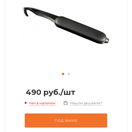
490
руб.
/шт
Нет в наличии
Нашли дешевле?
ПОД ЗАКАЗ