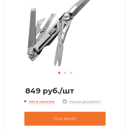
849
руб.
/шт
Нет в наличии
Нашли дешевле?
ПОД ЗАКАЗ