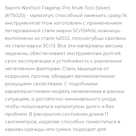
Xiaomi NexTool Flagship Pro Multi Tool (Silver)
(KT5020) - мультитул, способный заменить сразу 16
инструментов! Нож изготовлен с применением
легированной стали марки 5Cr15MoV, ножницы
выполнены из стали 420J2, плоскогубцы сделаны
из стали марки 3Cr13. Все эти материалы весьма
надежны, обеспечивают инструментам долгий
срок эксплуатации и устойчивость к различным
негативным факторам. Сталь защищена от
коррозии, прочна, обладает великолепными
режущими свойствами. С подобными
характеристиками модель незаменима в разных
ситуациях, и достаточно минимального ухода,
чтобы пользоваться мультитулом долго и без
проблем. В раскрытом состоянии длина 11
сантиметров, изделие способно поместиться в
карман одежды или сумки, подходит для