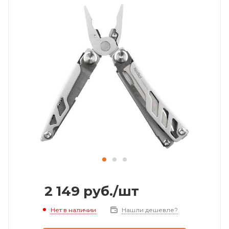
2 149
руб.
/шт
Нет в наличии
Нашли дешевле?