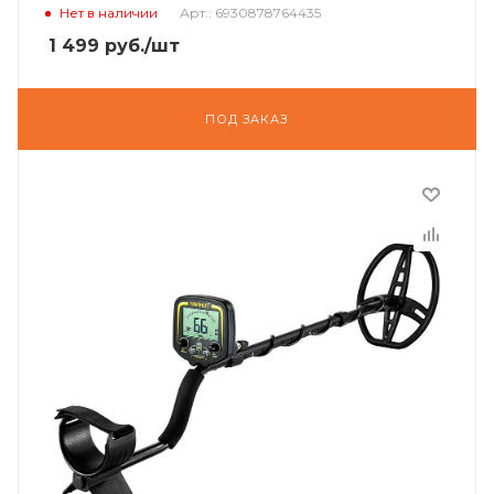
Нет в наличии
Арт.: 6930878764435
1 499
руб.
/шт
ПОД ЗАКАЗ