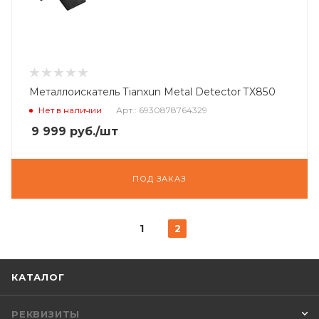
Металлоискатель Tianxun Metal Detector TX850
Нет в наличии
Арт.: 6930878764329
9 999
руб.
/шт
ПОД ЗАКАЗ
1
2
КАТАЛОГ
РЕКВИЗИТЫ