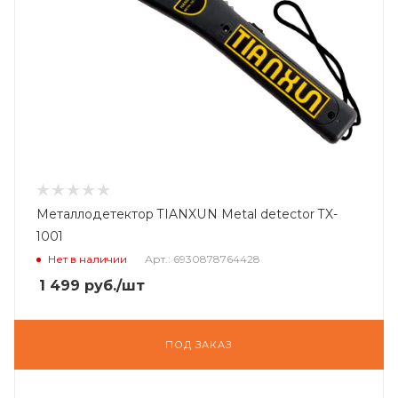
Металлодетектор TIANXUN Metal detector TX-
1001
Нет в наличии
Арт.: 6930878764428
1 499
руб.
/шт
ПОД ЗАКАЗ