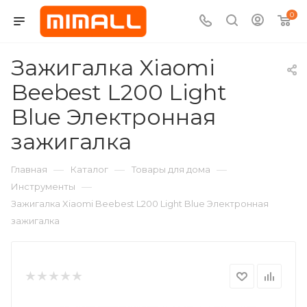
0
Зажигалка Xiaomi
Beebest L200 Light
Blue Электронная
зажигалка
—
—
—
Главная
Каталог
Товары для дома
—
Инструменты
Зажигалка Xiaomi Beebest L200 Light Blue Электронная
зажигалка