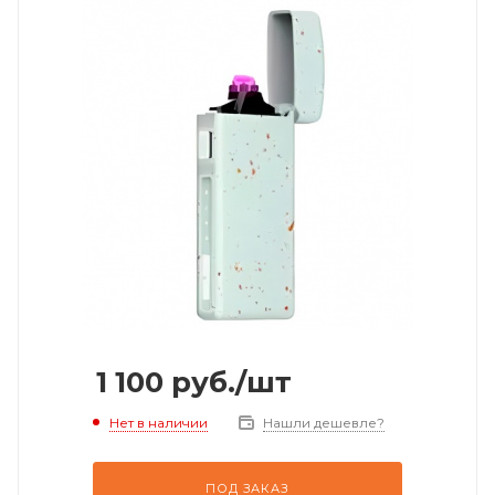
1 100
руб.
/шт
Нет в наличии
Нашли дешевле?
ПОД ЗАКАЗ