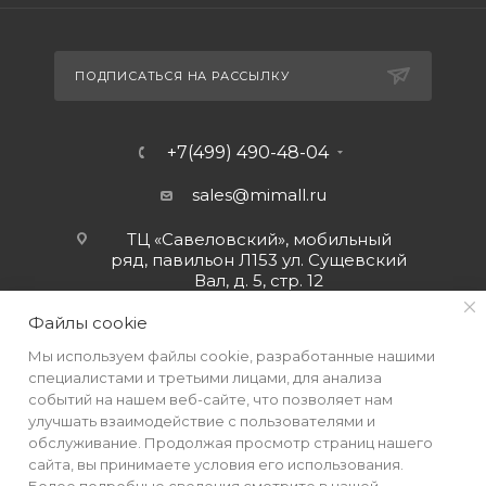
ПОДПИСАТЬСЯ НА РАССЫЛКУ
+7(499) 490-48-04
sales@mimall.ru
ТЦ «Савеловский», мобильный
ряд, павильон Л153 ул. Сущевский
Вал, д. 5, стр. 12
Файлы cookie
Мы используем файлы cookie, разработанные нашими
специалистами и третьими лицами, для анализа
событий на нашем веб-сайте, что позволяет нам
улучшать взаимодействие с пользователями и
обслуживание. Продолжая просмотр страниц нашего
сайта, вы принимаете условия его использования.