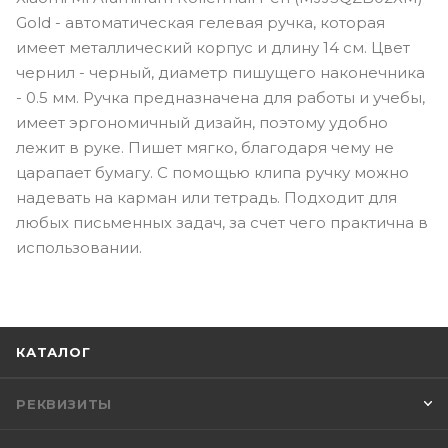
Gold - автоматическая гелевая ручка, которая
имеет металлический корпус и длину 14 см. Цвет
чернил - черный, диаметр пишущего наконечника
- 0.5 мм. Ручка предназначена для работы и учебы,
имеет эргономичный дизайн, поэтому удобно
лежит в руке. Пишет мягко, благодаря чему не
царапает бумагу. С помощью клипа ручку можно
надевать на карман или тетрадь. Подходит для
любых письменных задач, за счет чего практична в
использовании.
КАТАЛОГ
РЕКВИЗИТЫ