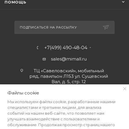
ПОМОЩЬ
ПОДПИСАТЬСЯ НА РАССЫЛКУ
+7(499) 490-48-04
sales@mimall.ru
ТЦ «Савеловский», мобильный
ряд, павильон Л153 ул. Сущевский
Вал, д. 5, стр. 12
Файлы cookie
Мы используем файлы cookie, разработанные нашими
специалистами и третьими лицами, для анализа
событий на нашем веб-сайте, что позволяет нам
улучшать взаимодействие с пользователями и
обслуживание. Продолжая просмотр страниц нашего