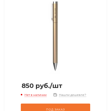
850
руб.
/шт
Нет в наличии
Нашли дешевле?
ПОД ЗАКАЗ