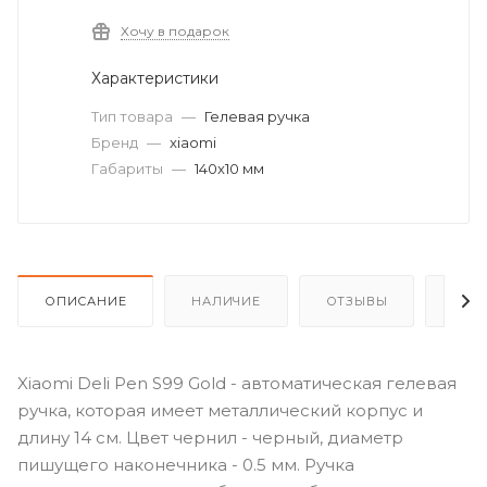
Хочу в подарок
Характеристики
Тип товара
—
Гелевая ручка
Бренд
—
xiaomi
Габариты
—
140х10 мм
ОПИСАНИЕ
НАЛИЧИЕ
ОТЗЫВЫ
КАК
Xiaomi Deli Pen S99 Gold - автоматическая гелевая
ручка, которая имеет металлический корпус и
длину 14 см. Цвет чернил - черный, диаметр
пишущего наконечника - 0.5 мм. Ручка