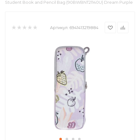
Student Book and Pencil Bag (90BWBNT21140U) Dream Purple
Артикул:
6941413219884