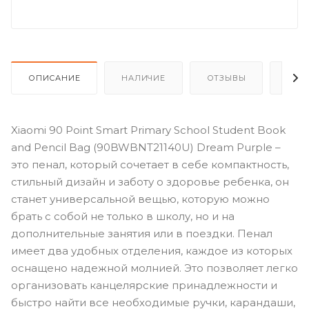
ОПИСАНИЕ
НАЛИЧИЕ
ОТЗЫВЫ
КАК
Xiaomi 90 Point Smart Primary School Student Book
and Pencil Bag (90BWBNT21140U) Dream Purple –
это пенал, который сочетает в себе компактность,
стильный дизайн и заботу о здоровье ребенка, он
станет универсальной вещью, которую можно
брать с собой не только в школу, но и на
дополнительные занятия или в поездки. Пенал
имеет два удобных отделения, каждое из которых
оснащено надежной молнией. Это позволяет легко
организовать канцелярские принадлежности и
быстро найти все необходимые ручки, карандаши,