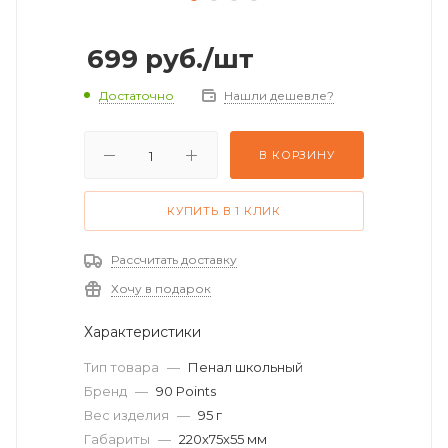
699
руб.
/шт
Достаточно
Нашли дешевле?
В КОРЗИНУ
КУПИТЬ В 1 КЛИК
Рассчитать доставку
Хочу в подарок
Характеристики
Тип товара
—
Пенал школьный
Бренд
—
90 Points
Вес изделия
—
95 г
Габариты
—
220х75х55 мм