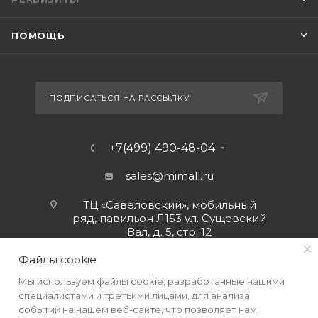
ПОМОЩЬ
ПОДПИСАТЬСЯ НА РАССЫЛКУ
+7(499) 490-48-04
sales@mimall.ru
ТЦ «Савеловский», мобильный
ряд, павильон Л153 ул. Сущевский
Вал, д. 5, стр. 12
Файлы cookie
Мы используем файлы cookie, разработанные нашими
специалистами и третьими лицами, для анализа
событий на нашем веб-сайте, что позволяет нам