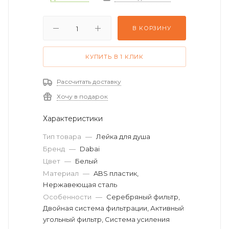
В КОРЗИНУ
КУПИТЬ В 1 КЛИК
Рассчитать доставку
Хочу в подарок
Характеристики
Тип товара
—
Лейка для душа
Бренд
—
Dabai
Цвет
—
Белый
Материал
—
ABS пластик,
Нержавеющая сталь
Особенности
—
Серебряный фильтр,
Двойная система фильтрации, Активный
угольный фильтр, Система усиления