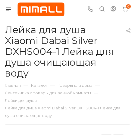
0
Лейка для душа
Xiaomi Dabai Silver
DXHS004-1 Лейка для
душа очищающая
воду
—
—
—
Главная
Каталог
Товары для дома
—
Сантехника и товары для ванной комнаты
—
Лейки для душа
Лейка для душа Xiaomi Dabai Silver DXHS004-1 Лейка для
душа очищающая воду