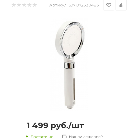
Артикул:
6971972330485
1 499
руб.
/шт
Достаточно
Нашли дешевле?