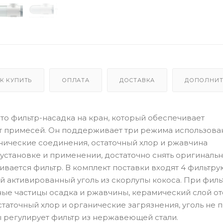
К КУПИТЬ
ОПЛАТА
ДОСТАВКА
ДОПОЛНИТ
 – это фильтр-насадка на кран, который обеспечивает
 примесей. Он поддерживает три режима использован
нические соединения, остаточный хлор и ржавчина
 установке и применении, достаточно снять оригиналь
чивается фильтр. В комплект поставки входят 4 фильтр
ый активированный уголь из скорлупы кокоса. При фил
ные частицы осадка и ржавчины, керамический слой о
таточный хлор и органические загрязнения, уголь не 
ды регулирует фильтр из нержавеющей стали.