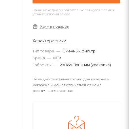
Наши менеджеры обязательно свяжутся с вами и
уточнят условия заказа
Хочу в подарок
Характеристики
Тип товара
—
Сменный фильтр
Бренд
—
Mijia
Габариты
—
290х200х80 мм (упаковка)
Цена действительна только для интернет-
магазина и может отличаться от цен в
розничных магазинах