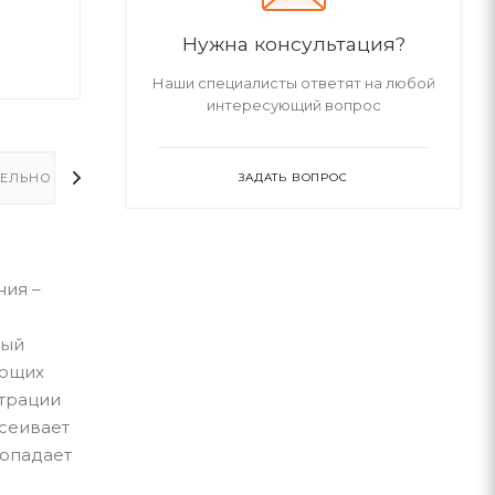
Нужна консультация?
Наши специалисты ответят на любой
интересующий вопрос
ЕЛЬНО
ЗАДАТЬ ВОПРОС
ия –
ный
ующих
ьтрации
тсеивает
попадает