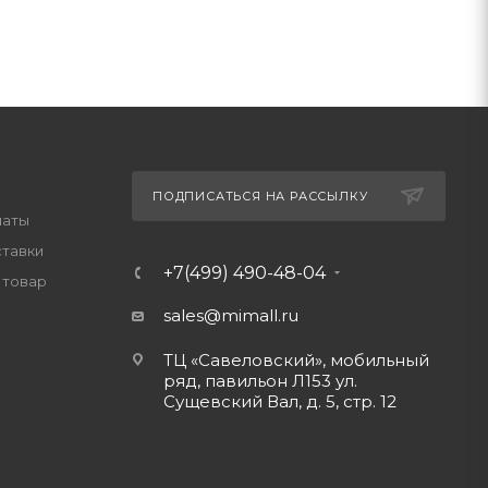
ПОДПИСАТЬСЯ НА РАССЫЛКУ
латы
ставки
+7(499) 490-48-04
 товар
sales@mimall.ru
ТЦ «Савеловский», мобильный
ряд, павильон Л153 ул.
Сущевский Вал, д. 5, стр. 12