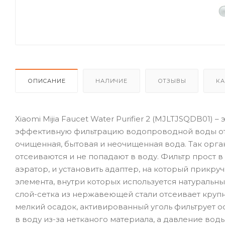
ОПИСАНИЕ
НАЛИЧИЕ
ОТЗЫВЫ
КА
Xiaomi Mijia Faucet Water Purifier 2 (MJLTJSQDB01)
эффективную фильтрацию водопроводной воды от
очищенная, бытовая и неочищенная вода. Так орга
отсеиваются и не попадают в воду. Фильтр прост в
аэратор, и установить адаптер, на который прикру
элемента, внутри которых используется натуральн
слой-сетка из нержавеющей стали отсеивает круп
мелкий осадок, активированный уголь фильтрует ос
в воду из-за нетканого материала, а давление во