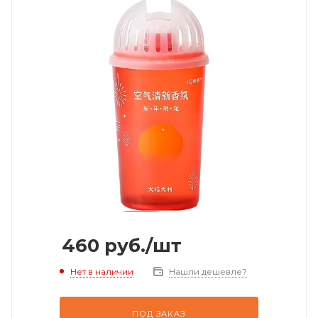
460
руб.
/шт
Нет в наличии
Нашли дешевле?
ПОД ЗАКАЗ