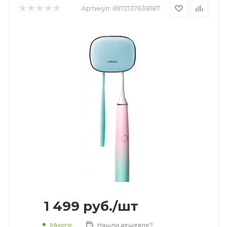
Артикул:
6972137638187
1 499
руб.
/шт
Много
Нашли дешевле?