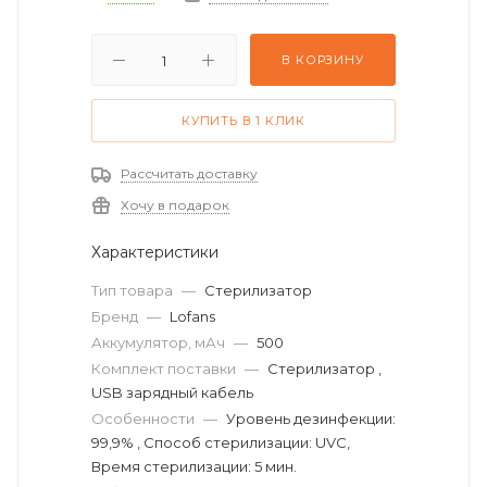
В КОРЗИНУ
КУПИТЬ В 1 КЛИК
Рассчитать доставку
Хочу в подарок
Характеристики
Тип товара
—
Стерилизатор
Бренд
—
Lofans
Аккумулятор, мАч
—
500
Комплект поставки
—
Стерилизатор ,
USB зарядный кабель
Особенности
—
Уровень дезинфекции:
99,9% , Способ стерилизации: UVC,
Время стерилизации: 5 мин.