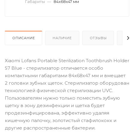
Габариты
—
84x68x47 мм
ОПИСАНИЕ
НАЛИЧИЕ
ОТЗЫВЫ
КАК
Xiaomi Lofans Portable Sterilization Toothbrush Holder
S7 Blue - стерилизатор отличается особо
компактными габаритами 84x68x47 мм и вмещает
2 головки зубных щеток. Стерилизатор оборудован
технологией физической стерилизации UVC.
Пользователям нужно только поместить зубную
щетку в зону дезинфекции и щетка будет
продезинфицирована, эффективно удаляя
кишечную палочку, золотистый стафилококк и
другие распространенные бактерии.