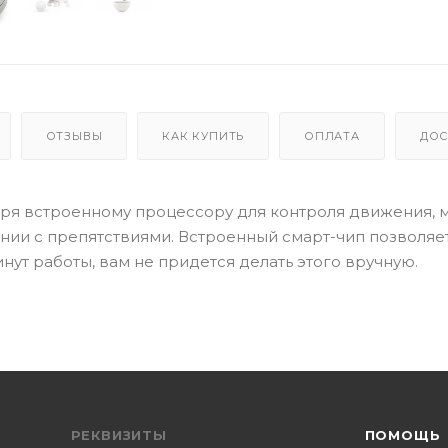
ОТЗЫВЫ
КАК КУПИТЬ
ОПЛАТА
ДОС
даря встроенному процессору для контроля движения, 
нии с препятствиями. Встроенный смарт-чип позволяе
ут работы, вам не придется делать этого вручную.
РЕКВИЗИТЫ
ПОМОЩЬ