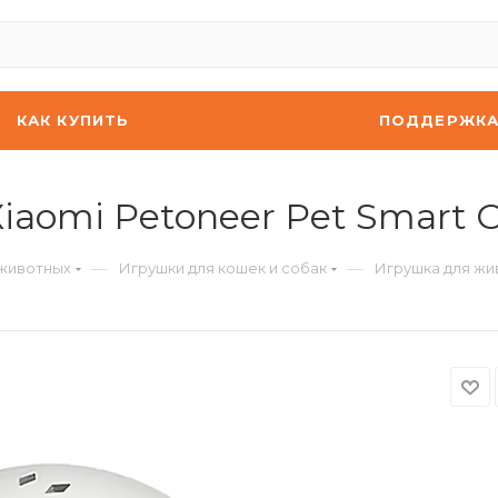
КАК КУПИТЬ
ПОДДЕРЖК
aomi Petoneer Pet Smart C
—
—
 животных
Игрушки для кошек и собак
Игрушка для жив