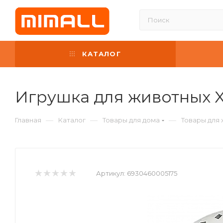
КАТАЛОГ
Игрушка для животных Xi
—
—
—
Главная
Каталог
Товары для дома
Товары для
Артикул:
6930460005175