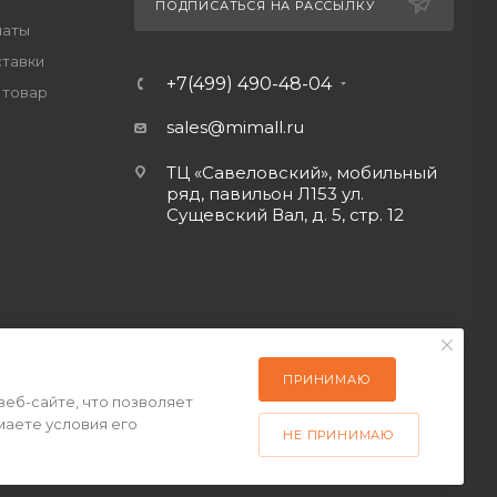
ПОДПИСАТЬСЯ НА РАССЫЛКУ
латы
ставки
+7(499) 490-48-04
 товар
sales@mimall.ru
ТЦ «Савеловский», мобильный
ряд, павильон Л153 ул.
Сущевский Вал, д. 5, стр. 12
ПРИНИМАЮ
веб-сайте, что позволяет
маете условия его
НЕ ПРИНИМАЮ