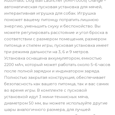
Automatic Dog Ball Launcher (XMPT0005) Orange –
автоматическая пусковая установка для мячей,
интерактивная игрушка для собак. Игрушка
поможет вашему питомцу потратить лишнюю
энергию, уменьшить скуку и беспокойство. Вы
можете регулировать расстояние и угол броска в
соответствии с размером помещения, размером
питомца и стилем игры, пусковая установка имеет
три режима дальности на 3, 6 и 9 метров.
Установка оснащена аккумулятором, емкостью
2200 мАч, который может работать около 5–6 часов
после полной зарядки и индикатором заряда.
Полностью закрытая конструкция, обеспечивает
безопасность как вашего питомца, так и вас самих
во время игры. В комплекте с пусковой
установкой идут 3 мини-теннисных мяча,
диаметром 50 мм, вы можете используйте другие
шары аналогичного размера, для лучшей