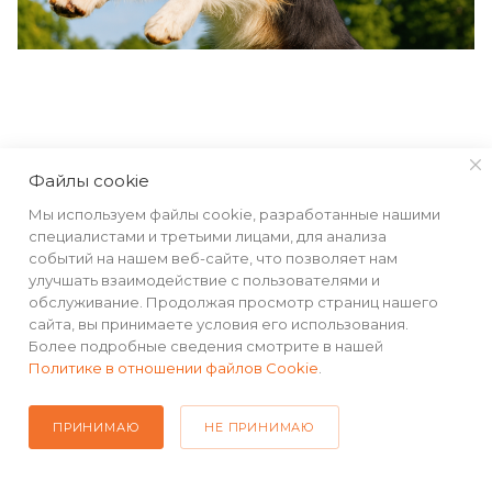
КАТАЛОГ
Файлы cookie
Мы используем файлы cookie, разработанные нашими
РЕКВИЗИТЫ
специалистами и третьими лицами, для анализа
событий на нашем веб-сайте, что позволяет нам
улучшать взаимодействие с пользователями и
ПОМОЩЬ
обслуживание. Продолжая просмотр страниц нашего
сайта, вы принимаете условия его использования.
Более подробные сведения смотрите в нашей
Политике в отношении файлов Cookie
.
ПОДПИСАТЬСЯ НА РАССЫЛКУ
ПРИНИМАЮ
НЕ ПРИНИМАЮ
+7(499) 490-48-04