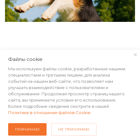
КАТАЛОГ
Файлы cookie
Мы используем файлы cookie, разработанные нашими
РЕКВИЗИТЫ
специалистами и третьими лицами, для анализа
событий на нашем веб-сайте, что позволяет нам
улучшать взаимодействие с пользователями и
ПОМОЩЬ
обслуживание. Продолжая просмотр страниц нашего
сайта, вы принимаете условия его использования.
Более подробные сведения смотрите в нашей
Политике в отношении файлов Cookie
.
ПОДПИСАТЬСЯ НА РАССЫЛКУ
ПРИНИМАЮ
НЕ ПРИНИМАЮ