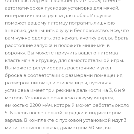
Automatic Dog Ball Launcher (XMPT0005) Green –
автоматическая пусковая установка для мячей,
интерактивная игрушка для собак. Игрушка
поможет вашему питомцу потратить лишнюю
энергию, уменьшить скуку и беспокойство. Все, что
вам нужно сделать, это нажать кнопку вкл, выбрать
расстояние запуска и положить мини-мяч в
воронку. Вы можете приучить вашего питомца
класть мяч в игрушку, для самостоятельной игры.
Вы можете регулировать расстояние и угол
броска в соответствии с размерами помещения,
размером питомца и стилем игры, пусковая
установка имеет три режима дальности на 3, 6 и 9
метров. Установка оснащена аккумулятором,
емкостью 2200 мАч, который может работать около
5–6 часов после полной зарядки и индикатором
заряда. В комплекте с пусковой установкой идут 3
мини-теннисных мяча, диаметром 50 мм, вы