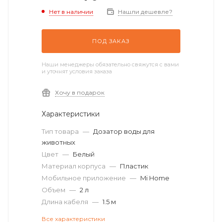
Нет в наличии
Нашли дешевле?
ПОД ЗАКАЗ
Наши менеджеры обязательно свяжутся с вами
и уточнят условия заказа
Хочу в подарок
Характеристики
Тип товара
—
Дозатор воды для
животных
Цвет
—
Белый
Материал корпуса
—
Пластик
Мобильное приложение
—
Mi Home
Объем
—
2 л
Длина кабеля
—
1.5 м
Все характеристики