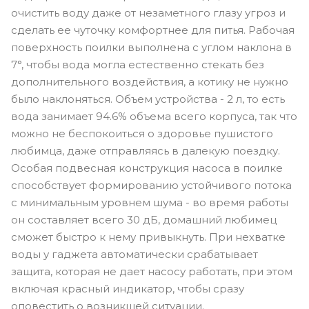
очистить воду даже от незаметного глазу угроз и
сделать ее чуточку комфортнее для питья. Рабочая
поверхность поилки выполнена с углом наклона в
7°, чтобы вода могла естественно стекать без
дополнительного воздействия, а котику не нужно
было наклоняться. Объем устройства - 2 л, то есть
вода занимает 94.6% объема всего корпуса, так что
можно не беспокоиться о здоровье пушистого
любимца, даже отправляясь в далекую поездку.
Особая подвесная конструкция насоса в поилке
способствует формированию устойчивого потока
с минимальным уровнем шума - во время работы
он составляет всего 30 дБ, домашний любимец
сможет быстро к нему привыкнуть. При нехватке
воды у гаджета автоматически срабатывает
защита, которая не дает насосу работать, при этом
включая красный индикатор, чтобы сразу
оповестить о возникшей ситуации.