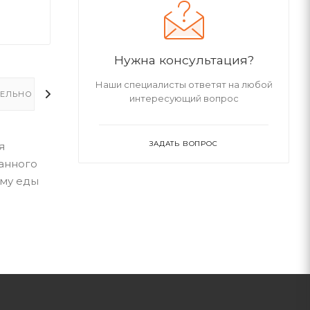
Нужна консультация?
Наши специалисты ответят на любой
ЕЛЬНО
интересующий вопрос
ЗАДАТЬ ВОПРОС
я
панного
рму еды