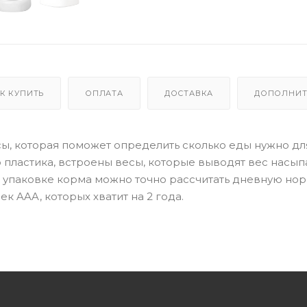
К КУПИТЬ
ОПЛАТА
ДОСТАВКА
ДОПОЛНИТ
весы, которая поможет определить сколько еды нужно дл
 пластика, встроены весы, которые выводят вес насы
а упаковке корма можно точно рассчитать дневную но
ек AAA, которых хватит на 2 года.