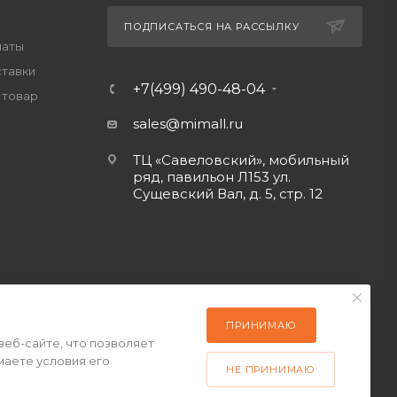
ПОДПИСАТЬСЯ НА РАССЫЛКУ
латы
ставки
+7(499) 490-48-04
 товар
sales@mimall.ru
ТЦ «Савеловский», мобильный
ряд, павильон Л153 ул.
Сущевский Вал, д. 5, стр. 12
ПРИНИМАЮ
веб-сайте, что позволяет
маете условия его
НЕ ПРИНИМАЮ