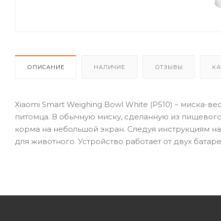
ОПИСАНИЕ
НАЛИЧИЕ
ОТЗЫВЫ
КА
Xiaomi Smart Weighing Bowl White (P510) – миска-
питомца. В обычную миску, сделанную из пищевого
корма на небольшой экран. Следуя инструкциям н
для животного. Устройство работает от двух батаре