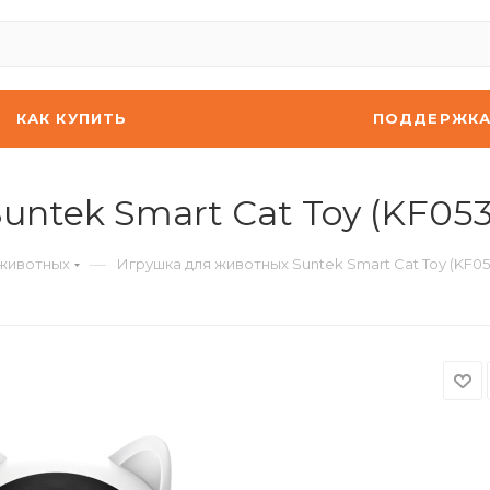
КАК КУПИТЬ
ПОДДЕРЖК
ntek Smart Cat Toy (KF053
—
 животных
Игрушка для животных Suntek Smart Cat Toy (KF05