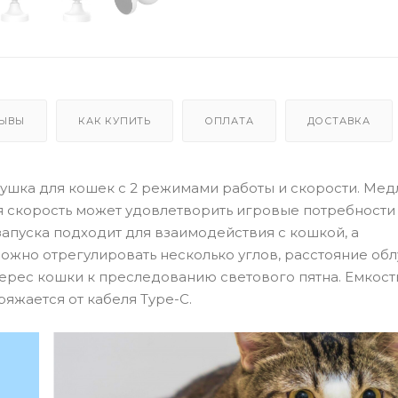
ЫВЫ
КАК КУПИТЬ
ОПЛАТА
ДОСТАВКА
грушка для кошек с 2 режимами работы и скорости. Ме
ая скорость может удовлетворить игровые потребности
апуска подходит для взаимодействия с кошкой, а
ожно отрегулировать несколько углов, расстояние обл
терес кошки к преследованию светового пятна. Емкост
ряжается от кабеля Type-C.