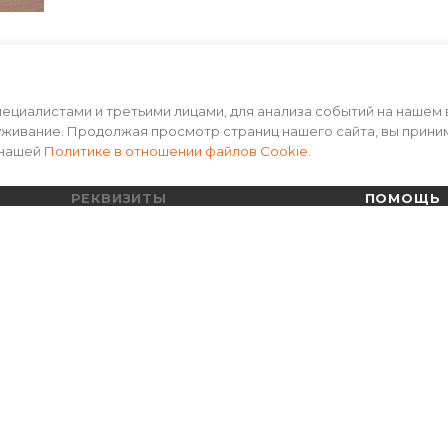
циалистами и третьими лицами, для анализа событий на нашем 
уживание. Продолжая просмотр страниц нашего сайта, вы прини
 нашей
Политике в отношении файлов Cookie
.
РЕКВИЗИТЫ
ПОМОЩЬ
Пользовательское соглашение
Условия оп
Политика конфиденциальности
Условия до
Гарантия на