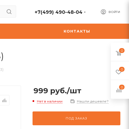
+7(499) 490-48-04
ВОЙТИ
А
КОНТАКТЫ
0
)
3)
0
0
999
руб.
/шт
Нет в наличии
Нашли дешевле?
ПОД ЗАКАЗ