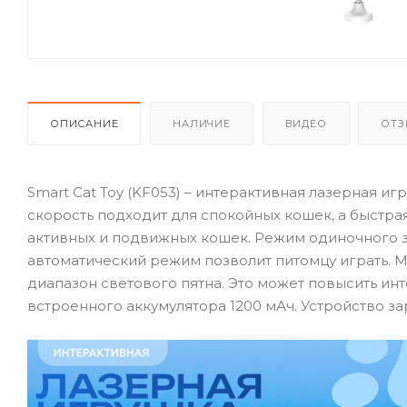
ОПИСАНИЕ
НАЛИЧИЕ
ВИДЕО
ОТЗ
Smart Cat Toy (KF053) – интерактивная лазерная и
скорость подходит для спокойных кошек, а быстр
активных и подвижных кошек. Режим одиночного з
автоматический режим позволит питомцу играть. М
диапазон светового пятна. Это может повысить ин
встроенного аккумулятора 1200 мАч. Устройство за