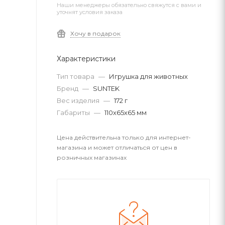
Наши менеджеры обязательно свяжутся с вами и
уточнят условия заказа
Хочу в подарок
Характеристики
Тип товара
—
Игрушка для животных
Бренд
—
SUNTEK
Вес изделия
—
172 г
Габариты
—
110х65х65 мм
Цена действительна только для интернет-
магазина и может отличаться от цен в
розничных магазинах