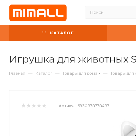
КАТАЛОГ
Игрушка для животных Su
—
—
—
Главная
Каталог
Товары для дома
Товары для
Артикул:
6930878778487