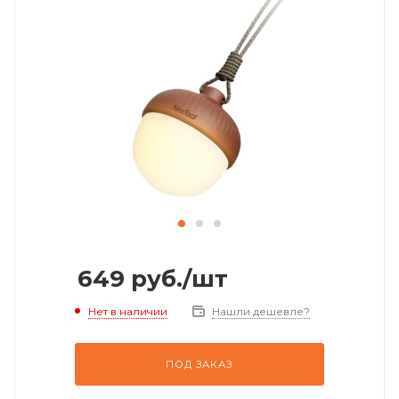
649
руб.
/шт
Нет в наличии
Нашли дешевле?
ПОД ЗАКАЗ