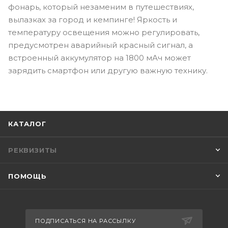
фонарь, который незаменим в путешествиях,
вылазках за город и кемпинге! Яркость и
температуру освещения можно регулировать,
предусмотрен аварийный красный сигнал, а
встроенный аккумулятор на 1800 мАч может
зарядить смартфон или другую важную технику.
КАТАЛОГ
РЕКВИЗИТЫ
ПОМОЩЬ
ПОДПИСАТЬСЯ НА РАССЫЛКУ