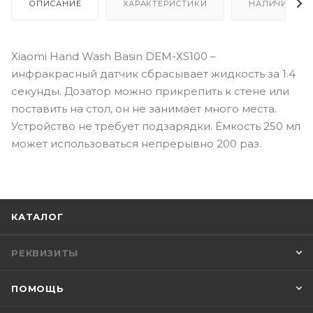
ОПИСАНИЕ
ХАРАКТЕРИСТИКИ
НАЛИЧИЕ
Xiaomi Hand Wash Basin DEM-XS100 –
инфракрасный датчик сбрасывает жидкость за 1.4
секунды. Дозатор можно прикрепить к стене или
поставить на стол, он не занимает много места.
Устройство не требует подзарядки. Ёмкость 250 мл
может использоваться непрерывно 200 раз.
КАТАЛОГ
РЕКВИЗИТЫ
ПОМОЩЬ