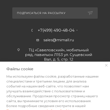
ПОДПИСАТЬСЯ НА РАССЫЛКУ
+7(499) 490-48-04
sales@mimall.ru
ТЦ «Савеловский», мобильный
ряд, павильон Л153 ул. Сущевский
Вал, д. 5, стр. 12
Файлы cookie
Мы используем файлы cookie, разработанные нашими
специалистами и третьими лицами, для анализа
событий на нашем веб-сайте, что позволяет нам
улучшать взаимодействие с пользователями и
обслуживание. Продолжая просмотр страниц нашего
сайта, вы принимаете условия его использования.
Более подробные сведения смотрите в нашей