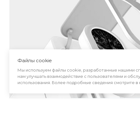
Файлы cookie
Мы используем файлы cookie, разработанные нашими спе
нам улучшать взаимодействие с пользователями и обсл
использования. Более подробные сведения смотрите в
Открывается всего за 0
Встроенный инфракрасный датчик опред
крышку. Максимальное расстояние для от
превышает 0.3 секунд.