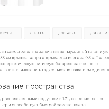
К КУПИТЬ
ОПЛАТА
ДОСТАВКА
ДОПОЛНИТ
орая самостоятельно запечатывает мусорный пакет и у
5 см крышка ведра открывается всего за 0,3 с. Поле
коэнергетическую литиевую батарею, за счет чего
Включить и выключить гаджет можно нажатием единст
ование пространства
 расположенными под углом в 1.7˚, позволяет легко
ьер и способствует быстрой замене пакета.