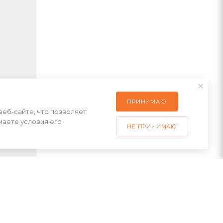
ПРИНИМАЮ
веб-сайте, что позволяет
маете условия его
НЕ ПРИНИМАЮ
ает
темы не