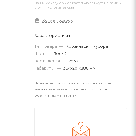
Наши менеджеры обязательно свяжутся с вами и
уточнят условия заказа
Хочу в подарок
Характеристики
Тип товара
—
Корзина для мусора
Цвет
—
Белый
Вес изделия
—
2950 г
Габариты
—
364x201x388 мм
Цена действительна только для интернет-
магазина и может отличаться от цен в
розничных магазинах