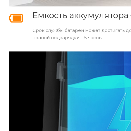
Емкость аккумулятора 
Срок службы батареи может достигать до
полной подзарядки – 5 часов.