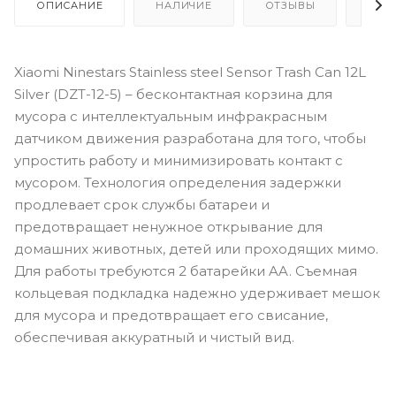
ОПИСАНИЕ
НАЛИЧИЕ
ОТЗЫВЫ
КАК
Xiaomi Ninestars Stainless steel Sensor Trash Can 12L
Silver (DZT-12-5) – бесконтактная корзина для
мусора с интеллектуальным инфракрасным
датчиком движения разработана для того, чтобы
упростить работу и минимизировать контакт с
мусором. Технология определения задержки
продлевает срок службы батареи и
предотвращает ненужное открывание для
домашних животных, детей или проходящих мимо.
Для работы требуются 2 батарейки AA. Съемная
кольцевая подкладка надежно удерживает мешок
для мусора и предотвращает его свисание,
обеспечивая аккуратный и чистый вид.