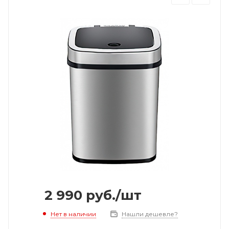
2 990
руб.
/шт
Нет в наличии
Нашли дешевле?