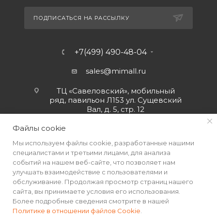
ПОДПИСАТЬСЯ НА РАССЫЛКУ
+7(499) 490-48-04
sales@mimall.ru
ТЦ «Савеловский», мобильный
ряд, павильон Л153 ул. Сущевский
Вал, д. 5, стр. 12
Файлы cookie
Мы используем файлы cookie, разработанные нашими
специалистами и третьими лицами, для анализа
событий на нашем веб-сайте, что позволяет нам
улучшать взаимодействие с пользователями и
обслуживание. Продолжая просмотр страниц нашего
сайта, вы принимаете условия его использования.
Более подробные сведения смотрите в нашей
Политике в отношении файлов Cookie
.
2026 © Интернет-магазин MiMall® • Не является публичной