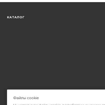
КАТАЛОГ
Файлы cookie
Мы используем файлы cookie, разработанные нашими спе