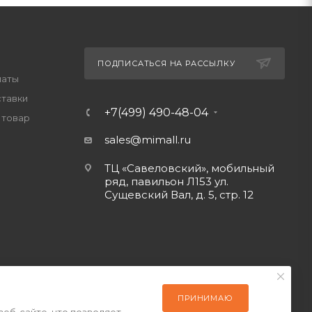
ПОДПИСАТЬСЯ НА РАССЫЛКУ
латы
ставки
+7(499) 490-48-04
 товар
sales@mimall.ru
ТЦ «Савеловский», мобильный
ряд, павильон Л153 ул.
Сущевский Вал, д. 5, стр. 12
ПРИНИМАЮ
веб-сайте, что позволяет