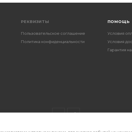
РЕКВИЗИТЫ
ПОМОЩЬ
Пользовательское соглашение
Условия оп
Политика конфиденциальности
Условия до
Гарантия на
циалистами и третьими лицами, для анализа событий на нашем 