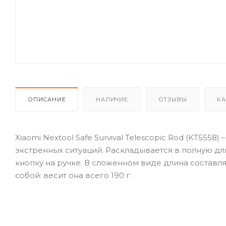
ОПИСАНИЕ
НАЛИЧИЕ
ОТЗЫВЫ
КА
Xiaomi Nextool Safe Survival Telescopic Rod (KT5558
экстренных ситуаций. Раскладывается в полную дл
кнопку на ручке. В сложенном виде длина составляе
собой: весит она всего 190 г.