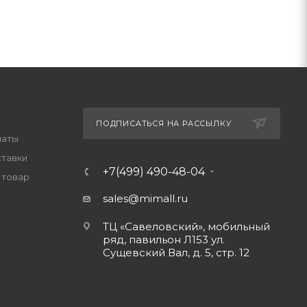
ПОДПИСАТЬСЯ НА РАССЫЛКУ
латы
ставки
+7(499) 490-48-04
 товар
sales@mimall.ru
ТЦ «Савеловский», мобильный
ряд, павильон Л153 ул.
Сущевский Вал, д. 5, стр. 12