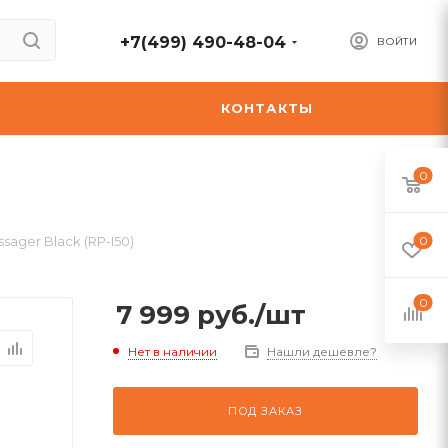
+7(499) 490-48-04
ВОЙТИ
А
КОНТАКТЫ
0
ager Black (RP-I50)
0
0
7 999
руб.
/шт
Нет в наличии
Нашли дешевле?
ПОД ЗАКАЗ