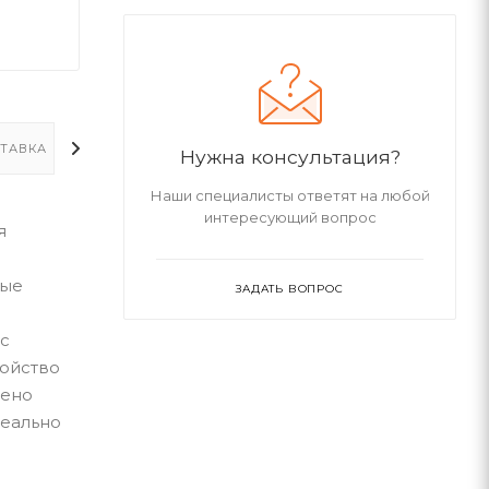
ТАВКА
ДОПОЛНИТЕЛЬНО
Нужна консультация?
Наши специалисты ответят на любой
интересующий вопрос
я
ные
ЗАДАТЬ ВОПРОС
с
ройство
чено
деально