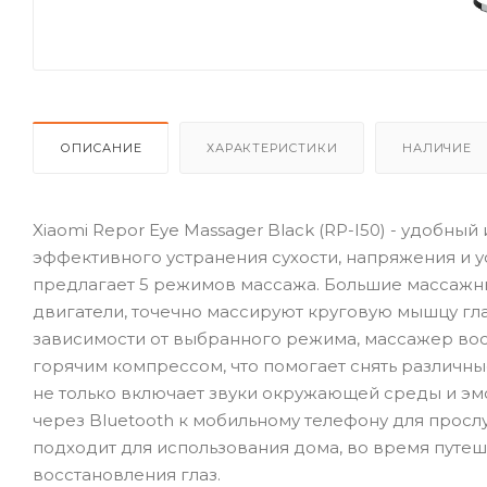
ОПИСАНИЕ
ХАРАКТЕРИСТИКИ
НАЛИЧИЕ
Xiaomi Repor Eye Massager Black (RP-I50) - удобн
эффективного устранения сухости, напряжения и у
предлагает 5 режимов массажа. Большие массажн
двигатели, точечно массируют круговую мышцу гл
зависимости от выбранного режима, массажер во
горячим компрессом, что помогает снять различны
не только включает звуки окружающей среды и эм
через Bluetooth к мобильному телефону для просл
подходит для использования дома, во время путеш
восстановления глаз.