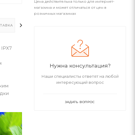
Цена действительна только для интернет-
магазина и может отличаться от цен в
розничных магазинах
ТАВКА
ДОПОЛНИТЕЛЬНО
 IPX7
м
Нужна консультация?
Наши специалисты ответят на любой
интересующий вопрос
ским
ядки
ЗАДАТЬ ВОПРОС