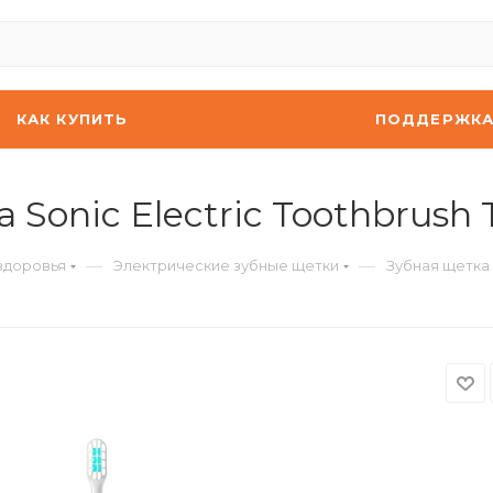
КАК КУПИТЬ
ПОДДЕРЖК
a Sonic Electric Toothbrush
—
—
здоровья
Электрические зубные щетки
Зубная щетка X