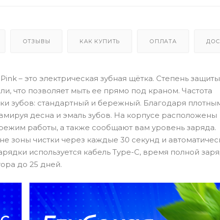
ОТЗЫВЫ
КАК КУПИТЬ
ОПЛАТА
ДОС
6) Pink – это электрическая зубная щётка. Степень защиты
ли, что позволяет мыть ее прямо под краном. Частота
стки зубов: стандартный и бережный. Благодаря плотны
авмируя десна и эмаль зубов. На корпусе расположены
ежим работы, а также сообщают вам уровень заряда.
не зоны чистки через каждые 30 секунд и автоматиче
арядки используется кабель Type-C, время полной зар
ора до 25 дней.