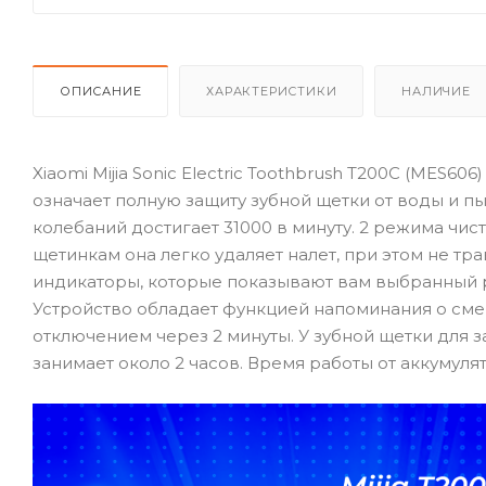
ОПИСАНИЕ
ХАРАКТЕРИСТИКИ
НАЛИЧИЕ
Xiaomi Mijia Sonic Electric Toothbrush T200C (MES60
означает полную защиту зубной щетки от воды и пы
колебаний достигает 31000 в минуту. 2 режима чи
щетинкам она легко удаляет налет, при этом не тр
индикаторы, которые показывают вам выбранный р
Устройство обладает функцией напоминания о сме
отключением через 2 минуты. У зубной щетки для з
занимает около 2 часов. Время работы от аккумулят