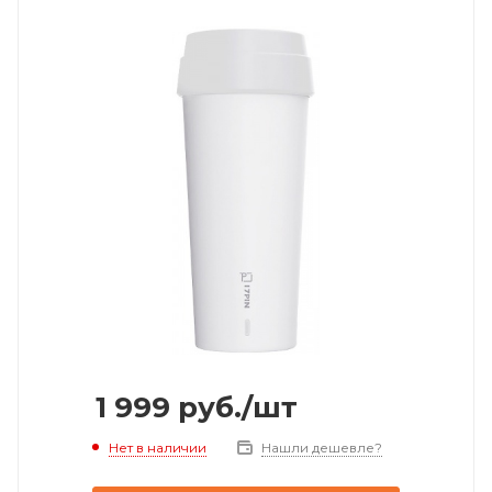
1 999
руб.
/шт
Нет в наличии
Нашли дешевле?