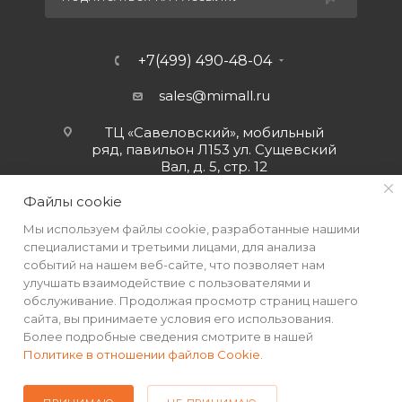
+7(499) 490-48-04
sales@mimall.ru
ТЦ «Савеловский», мобильный
ряд, павильон Л153 ул. Сущевский
Вал, д. 5, стр. 12
Файлы cookie
Мы используем файлы cookie, разработанные нашими
специалистами и третьими лицами, для анализа
событий на нашем веб-сайте, что позволяет нам
улучшать взаимодействие с пользователями и
обслуживание. Продолжая просмотр страниц нашего
сайта, вы принимаете условия его использования.
Более подробные сведения смотрите в нашей
Политике в отношении файлов Cookie
.
2026 © Интернет-магазин MiMall® • Не является публичной
офертой • 2026 г.