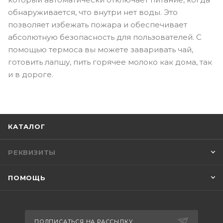
обнаруживается, что внутри нет воды. Это
позволяет избежать пожара и обеспечивает
абсолютную безопасность для пользователей. С
помощью термоса вы можете заваривать чай,
готовить лапшу, пить горячее молоко как дома, так
и в дороге.
КАТАЛОГ
РЕКВИЗИТЫ
ПОМОЩЬ
ПОДПИСАТЬСЯ НА РАССЫЛКУ