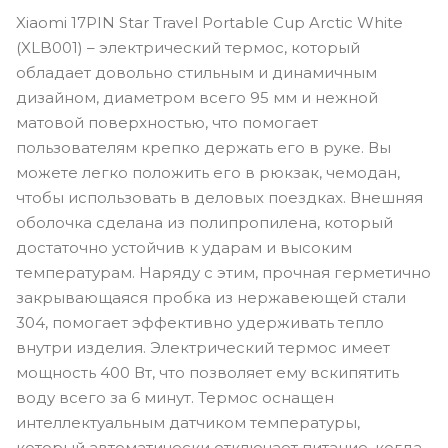
Xiaomi 17PIN Star Travel Portable Cup Arctic White
(XLB001) – электрический термос, который
обладает довольно стильным и динамичным
дизайном, диаметром всего 95 мм и нежной
матовой поверхностью, что помогает
пользователям крепко держать его в руке. Вы
можете легко положить его в рюкзак, чемодан,
чтобы использовать в деловых поездках. Внешняя
оболочка сделана из полипропилена, который
достаточно устойчив к ударам и высоким
температурам. Наряду с этим, прочная герметично
закрывающаяся пробка из нержавеющей стали
304, помогает эффективно удерживать тепло
внутри изделия. Электрический термос имеет
мощность 400 Вт, что позволяет ему вскипятить
воду всего за 6 минут. Термос оснащен
интеллектуальным датчиком температуры,
который автоматически отключает питание, когда