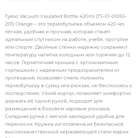
Tyeso Vacuum Insulated Bottle 420ml (TS-01-01055-
201) Orange – это термобутылка объемом 420 мл,
лёгкая, удобная и прочная, которая станет
идеальным спутником на работе, учебе, прогулке
или спорте. Двойные стенки надёжно сохраняют
температуру напитка холодным или горячим до 12
часов. Герметичная крышка с эргономичным
горлышком с надежным предохранителем от
протеканий, позволяет смело положить
термобутылку в сумку или рюкзак, не беспокоясь о
последствиях. Узкий корпус позволяет комфортно
держать её одной рукой, подходит для
размещения в боковом кармане рюкзака.
Складная ручка с мягкой накладкой удобна для
переноски. Кружка изготовлена из безопасной
высококачественной нержавеющей стали марки