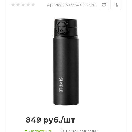
Артикул:
6977249320388
849
руб.
/шт
Достаточно
Нашли дешевле?