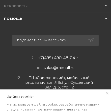
РЕКВИЗИТЫ
ПОМОЩЬ
ПОДПИСАТЬСЯ НА РАССЫЛКУ
+7(499) 490-48-04
sales@mimall.ru
ТЦ «Савеловский», мобильный
ряд, павильон Л153 ул. Сущевский
Вал, д. 5, стр. 12
Файлы cookie
Мы используем файлы cookie, разработанные нашими
специалистами и третьими лицами, для анализа