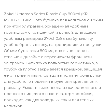
Zokcl Ultraman Series Plastic Cup 800ml (KR-
MU10321) Blue – это бутылка для напитков с ярким
принтом Ультрамен, оснащенная удобным
горлышком с крышечкой и ручкой. Благодаря
удобным размерам 270х110х85 мм бутылочку
удобно брать в школу, на тренировки и прогулки.
Объем бутылочки 800 мл, она выполнена в
стильном дизайне с персонажем франшизы
Ультрамен. Бутылочка полностью герметична, а
трубочка плотно закрывается крышкой, защищая
её от грязи и пыли, кольцо выполняет роль ручки
для удобного ношения в руке или крепления к
рюкзаку. Емкость выполнена из качественного и
прочного пищевого пластика, термостойкая,
подходит, как для холодных, так и для теплых
напитков.