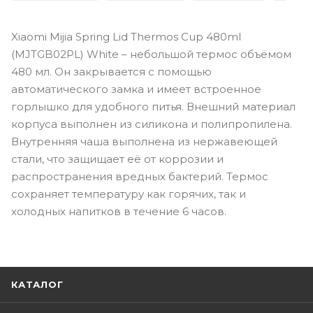
Xiaomi Mijia Spring Lid Thermos Cup 480ml
(MJTGB02PL) White – небольшой термос объёмом
480 мл. Он закрывается с помощью
автоматического замка и имеет встроенное
горлышко для удобного питья. Внешний материал
корпуса выполнен из силикона и полипропилена.
Внутренняя чаша выполнена из нержавеющей
стали, что защищает её от коррозии и
распространения вредных бактерий. Термос
сохраняет температуру как горячих, так и
холодных напитков в течение 6 часов.
КАТАЛОГ