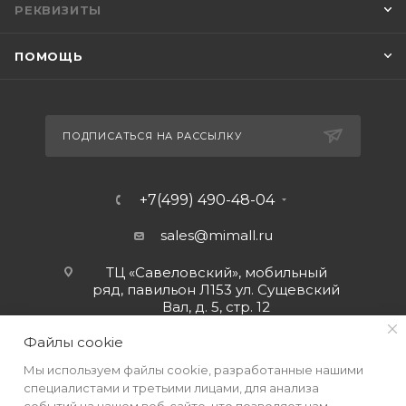
РЕКВИЗИТЫ
ПОМОЩЬ
ПОДПИСАТЬСЯ НА РАССЫЛКУ
+7(499) 490-48-04
sales@mimall.ru
ТЦ «Савеловский», мобильный
ряд, павильон Л153 ул. Сущевский
Вал, д. 5, стр. 12
Файлы cookie
Мы используем файлы cookie, разработанные нашими
специалистами и третьими лицами, для анализа