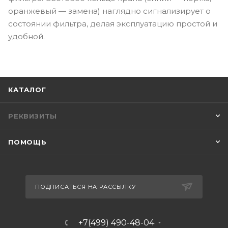
оранжевый — замена) наглядно сигнализирует о
состоянии фильтра, делая эксплуатацию простой и
удобной.
КАТАЛОГ
РЕКВИЗИТЫ
ПОМОЩЬ
ПОДПИСАТЬСЯ НА РАССЫЛКУ
+7(499) 490-48-04