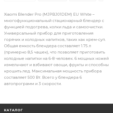
Xiaomi Blender Pro (MJPBJ01DEM) EU White –
многофункциональный стационарный блендер с
функцией подогрева, колки льда и самоочистки.
Универсальный прибор для приготовления
горячих и холодных напитков, таких как крем-суп.
Общая емкость блендера составляет 1.75 л
(примерно 8,5 чашек), что позволяет приготовить
холодные напитки на 6-8 человек. 6 мощных ножей
измельчают и взбивают овощи, фрукты и способны
крошить лед. Максимальная мощность прибора
составляет 500 Вт. Всего у блендера 6
автопрограмм и 3 скорости.
КАТАЛОГ