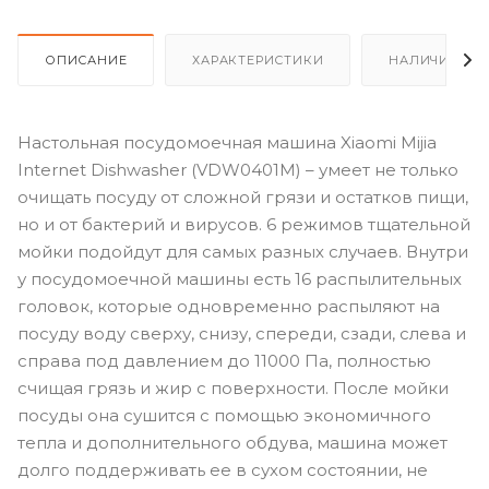
ОПИСАНИЕ
ХАРАКТЕРИСТИКИ
НАЛИЧИЕ
Настольная посудомоечная машина Xiaomi Mijia
Internet Dishwasher (VDW0401M) – умеет не только
очищать посуду от сложной грязи и остатков пищи,
но и от бактерий и вирусов. 6 режимов тщательной
мойки подойдут для самых разных случаев. Внутри
у посудомоечной машины есть 16 распылительных
головок, которые одновременно распыляют на
посуду воду сверху, снизу, спереди, сзади, слева и
справа под давлением до 11000 Па, полностью
счищая грязь и жир с поверхности. После мойки
посуды она сушится с помощью экономичного
тепла и дополнительного обдува, машина может
долго поддерживать ее в сухом состоянии, не