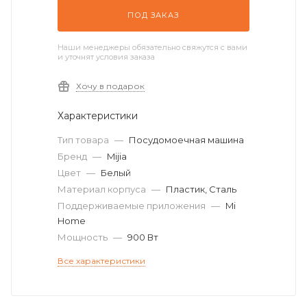
ПОД ЗАКАЗ
Наши менеджеры обязательно свяжутся с вами
и уточнят условия заказа
Хочу в подарок
Характеристики
Тип товара
—
Посудомоечная машина
Бренд
—
Mijia
Цвет
—
Белый
Материал корпуса
—
Пластик, Сталь
Поддерживаемые приложения
—
Mi
Home
Мощность
—
900 Вт
Все характеристики