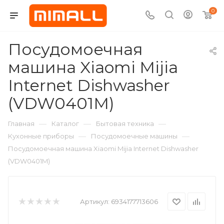
0
Посудомоечная
машина Xiaomi Mijia
Internet Dishwasher
(VDW0401M)
—
—
—
Главная
Каталог
Бытовая техника
—
—
Кухонные приборы
Посудомоечные машины
Посудомоечная машина Xiaomi Mijia Internet Dishwasher
(VDW0401M)
Артикул:
6934177713606