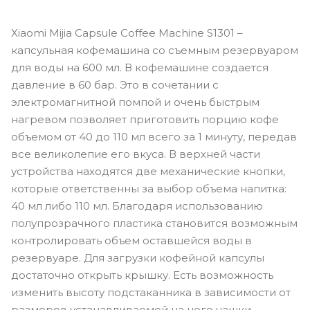
Xiaomi Mijia Capsule Coffee Machine S1301 –
капсульная кофемашина со съемным резервуаром
для воды на 600 мл. В кофемашине создается
давление в 60 бар. Это в сочетании с
электромагнитной помпой и очень быстрым
нагревом позволяет приготовить порцию кофе
объемом от 40 до 110 мл всего за 1 минуту, передав
все великолепие его вкуса. В верхней части
устройства находятся две механические кнопки,
которые ответственны за выбор объема напитка:
40 мл либо 110 мл. Благодаря использованию
полупрозрачного пластика становится возможным
контролировать объем оставшейся воды в
резервуаре. Для загрузки кофейной капсулы
достаточно открыть крышку. Есть возможность
изменить высоту подстаканника в зависимости от
размеров устанавливаемой на него чашки.