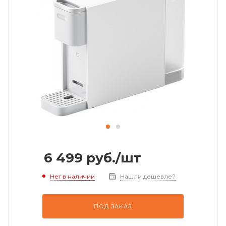
6 499
руб.
/шт
Нет в наличии
Нашли дешевле?
ПОД ЗАКАЗ