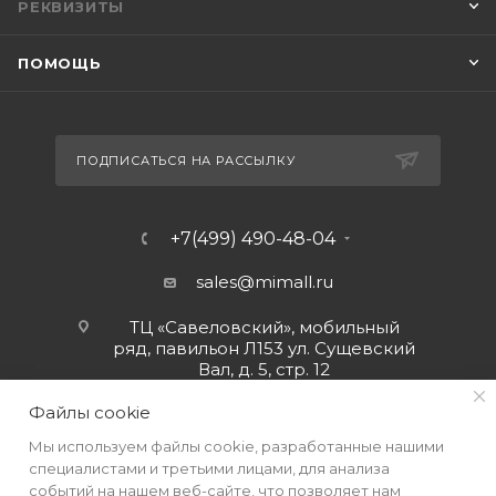
РЕКВИЗИТЫ
ПОМОЩЬ
ПОДПИСАТЬСЯ НА РАССЫЛКУ
+7(499) 490-48-04
sales@mimall.ru
ТЦ «Савеловский», мобильный
ряд, павильон Л153 ул. Сущевский
Вал, д. 5, стр. 12
Файлы cookie
Мы используем файлы cookie, разработанные нашими
специалистами и третьими лицами, для анализа
событий на нашем веб-сайте, что позволяет нам