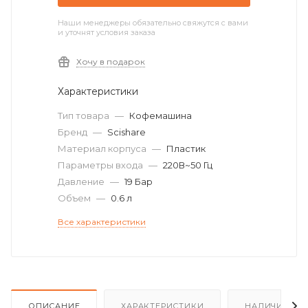
Наши менеджеры обязательно свяжутся с вами
и уточнят условия заказа
Хочу в подарок
Характеристики
Тип товара
—
Кофемашина
Бренд
—
Scishare
Материал корпуса
—
Пластик
Параметры входа
—
220В~50 Гц
Давление
—
19 Бар
Объем
—
0.6 л
Все характеристики
ОПИСАНИЕ
ХАРАКТЕРИСТИКИ
НАЛИЧИЕ