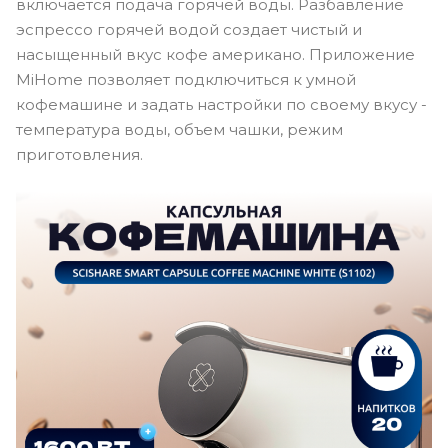
включается подача горячей воды. Разбавление
эспрессо горячей водой создает чистый и
насыщенный вкус кофе американо. Приложение
MiHome позволяет подключиться к умной
кофемашине и задать настройки по своему вкусу -
температура воды, объем чашки, режим
приготовления.