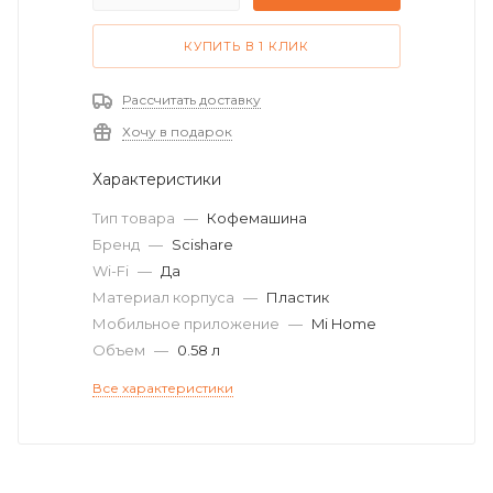
КУПИТЬ В 1 КЛИК
Рассчитать доставку
Хочу в подарок
Характеристики
Тип товара
—
Кофемашина
Бренд
—
Scishare
Wi-Fi
—
Да
Материал корпуса
—
Пластик
Мобильное приложение
—
Mi Home
Объем
—
0.58 л
Все характеристики