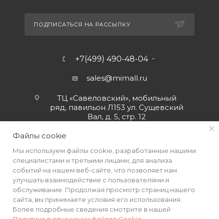
ПОДПИСАТЬСЯ НА РАССЫЛКУ
+7(499) 490-48-04
sales@mimall.ru
ТЦ «Савеловский», мобильный
ряд, павильон Л153 ул. Сущевский
Вал, д. 5, стр. 12
Файлы cookie
Мы используем файлы cookie, разработанные нашими
специалистами и третьими лицами, для анализа
событий на нашем веб-сайте, что позволяет нам
улучшать взаимодействие с пользователями и
обслуживание. Продолжая просмотр страниц нашего
сайта, вы принимаете условия его использования.
Более подробные сведения смотрите в нашей