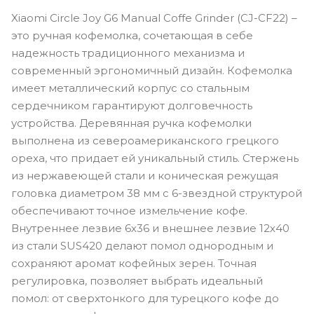
Xiaomi Circle Joy G6 Manual Coffe Grinder (CJ-CF22) –
это ручная кофемолка, сочетающая в себе
надежность традиционного механизма и
современный эргономичный дизайн. Кофемолка
имеет металлический корпус со стальным
сердечником гарантируют долговечность
устройства. Деревянная ручка кофемолки
выполнена из североамериканского грецкого
ореха, что придает ей уникальный стиль. Стержень
из нержавеющей стали и коническая режущая
головка диаметром 38 мм с 6-звездной структурой
обеспечивают точное измельчение кофе.
Внутреннее лезвие 6х36 и внешнее лезвие 12х40
из стали SUS420 делают помол однородным и
сохраняют аромат кофейных зерен. Точная
регулировка, позволяет выбрать идеальный
помол: от сверхтонкого для турецкого кофе до