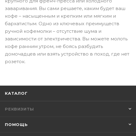
крупного для френч-пресса или холодного
заваривания. Вы сами решаете, каким будет ваш
кофе – насыщенным и крепким или мягким и
бархатистым. Одно из ключевых преимуществ
ручной кофемолки – отсутствие шума и
зависимости от электричества. Вы можете молоть
кофе ранним утром, не боясь разбудить
домочадцев или взять устройство в поход, где нет
розеток.
КАТАЛОГ
РЕКВИЗИТЫ
ПОМОЩЬ