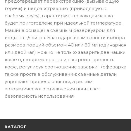
предотвращает переэкстракцию (вызывающую
горечь) и недоэкстракцию (приводящую к
слабому вкусу), гарантируя, что каждая чашка
будет приготовлена при идеальной температуре.
Машина оснащена съемным резервуаром для
воды на 1,5 литра. Благодаря возможности выбора
размера порций объемом 40 или 80 мл (одинарная
или двойная) можно не только заварить две чашки
кофе одновременно, но и настроить крепость
кофе, регулируя соотношение заварки. Кофеварка
также проста в обслуживании: съемные детали
упрощают процесс очистки, а режим
автоматического отключения повышает
безопасность использования.
КАТАЛОГ