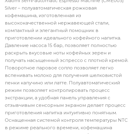
Xiaomi Semi-automatic Espresso Machine (CME003)
Silver – полуавтоматическая рожковая
кофемашина, изготовленная из
высококачественной нержавеющей стали,
компактный и элегантный помощник в
приготовлении идеального кофейного напитка.
Давление насоса 15 бар, позволяет полностью
раскрыть вкусовые ноты кофейных зерен и
получать насыщенный эспрессо с плотной кремой.
Поворотное паровое сопло позволяет легко
вспенивать молоко для получения шелковистой
пенки капучино или латте. Полуавтоматический
режим позволяет контролировать процесс
экстракции, а удобная панель управления с
отзывчивым сенсорным экраном делает процесс
приготовления напитка интуитивно понятным.
Оснащенная системой контроля температуры NTC
в режиме реального времени, кофемашина