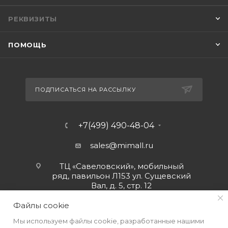
РЕКВИЗИТЫ
ПОМОЩЬ
ПОДПИСАТЬСЯ НА РАССЫЛКУ
+7(499) 490-48-04
sales@mimall.ru
ТЦ «Савеловский», мобильный
ряд, павильон Л153 ул. Сущевский
Вал, д. 5, стр. 12
Файлы cookie
Мы используем файлы cookie, разработанные нашими