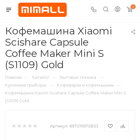
0
Кофемашина Xiaomi
Scishare Capsule
Coffee Maker Mini S
(S1109) Gold
—
—
—
Главная
Каталог
Бытовая техника
—
—
Кухонные приборы
Кофеварки и кофемашины
Кофемашина Xiaomi Scishare Capsule Coffee Maker Mini S
(S1109) Gold
Артикул:
6970111670833