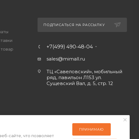
ПОДПИСАТЬСЯ НА РАССЫЛКУ
латы
ставки
+7(499) 490-48-04
 товар
sales@mimall.ru
ТЦ «Савеловский», мобильный
ряд, павильон Л153 ул.
Сущевский Вал, д. 5, стр. 12
ПРИНИМАЮ
веб-сайте, что позволяет