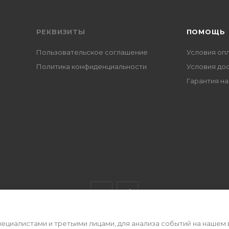
РЕКВИЗИТЫ
ПОМОЩЬ
Пользовательское соглашение
Условия оп
Политика конфиденциальности
Условия до
Гарантия на
циалистами и третьими лицами, для анализа событий на нашем 