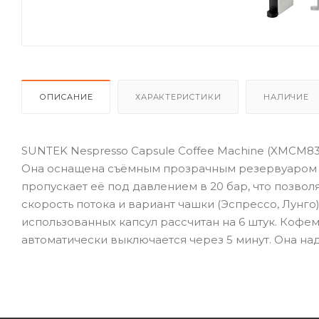
ОПИСАНИЕ
ХАРАКТЕРИСТИКИ
НАЛИЧИЕ
SUNTEK Nespresso Capsule Coffee Machine (XMCM8
Она оснащена съёмным прозрачным резервуаром д
пропускает её под давлением в 20 бар, что позвол
скорость потока и вариант чашки (Эспрессо, Лунго
использованных капсул рассчитан на 6 штук. Ко
автоматически выключается через 5 минут. Она н