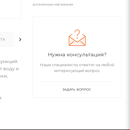
розничных магазинах
ТА
ДОСТАВКА
ДОПОЛНИТЕЛЬНО
Нужна консультация?
ункций.
Наши специалисты ответят на любой
 воду и
интересующий вопрос
рки,
ЗАДАТЬ ВОПРОС
.